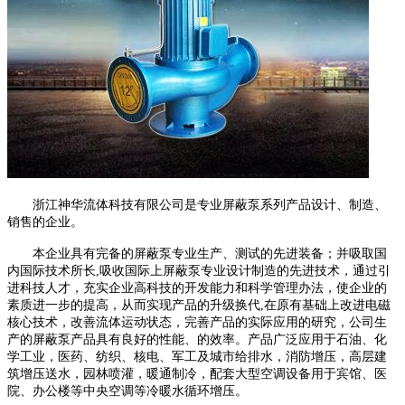
浙江神华流体科技有限公司是专业屏蔽泵系列产品设计、制造、
销售的企业。
本企业具有完备的屏蔽泵专业生产、测试的先进装备；并吸取国
内国际技术所长,吸收国际上屏蔽泵专业设计制造的先进技术，通过引
进科技人才，充实企业高科技的开发能力和科学管理办法，使企业的
素质进一步的提高，从而实现产品的升级换代,在原有基础上改进电磁
核心技术，改善流体运动状态，完善产品的实际应用的研究，公司生
产的屏蔽泵产品具有良好的性能、的效率。产品广泛应用于石油、化
学工业，医药、纺织、核电、军工及城市给排水，消防增压，高层建
筑增压送水，园林喷灌，暖通制冷，配套大型空调设备用于宾馆、医
院、办公楼等中央空调等冷暖水循环增压。