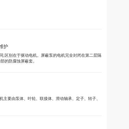
维护
同,区别在于驱动电机。屏蔽泵的电机完全封闭在第二层隔
内部的防腐蚀屏蔽套。
机主要由泵体、叶轮、联接体、滑动轴承、定子、转子、