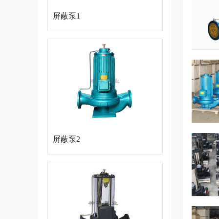
屏蔽泵1
屏蔽泵2