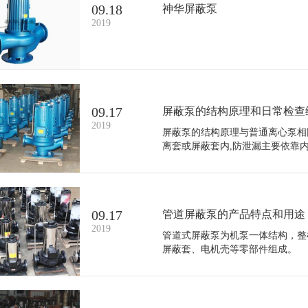
09.18
神华屏蔽泵
2019
09.17
屏蔽泵的结构原理和日常检查
2019
屏蔽泵的结构原理与普通离心泵相
离套或屏蔽套内,防泄漏主要依靠
09.17
管道屏蔽泵的产品特点和用途
2019
管道式屏蔽泵为机泵一体结构，整
屏蔽套、电机壳等零部件组成。