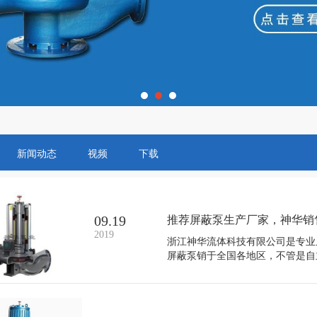
新闻动态
视频
下载
09.19
推荐屏蔽泵生产厂家，神华销
2019
浙江神华流体科技有限公司是专业
屏蔽泵销于全国各地区，不管是自
品