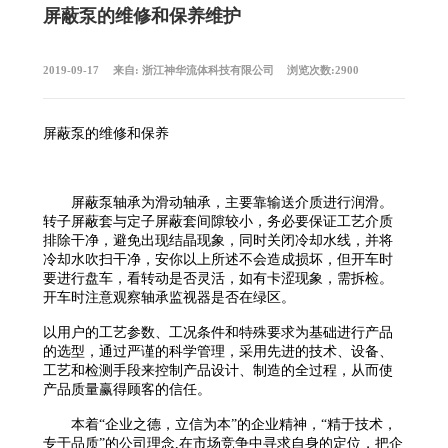
屏蔽泵的维修和保养维护
2019-09-17
来自:
浙江神华流体科技有限公司
浏览次数:2900
屏蔽泵的维修和保养
屏蔽泵轴承为滑动轴承，主要靠输送介质进行润滑。
转子屏蔽套与定子屏蔽套间隙较小，务必要保证工艺介质
排除干净，避免出现结晶现象，同时关闭冷却水线，并将
冷却水吹扫干净，安你以上所述不会造成损坏，但开车时
要进行盘车，看转动是否灵活，如有卡涩现象，需拆检。
开车时注意观察轴承监视器是否在绿区。
以用户的工艺参数、工况条件和特殊要求为基础进行产品
的选型，通过严谨的科学管理，采用先进的技术、设备、
工艺和检测手段来控制产品设计、制造的全过程，从而使
产品质量赢得顾客的信任。
本着“企业之德，立信为本”的企业精神，“精于技术，
专于品质”的公司理念,在市场竞争中寻求自身的定位，把企