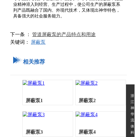
业精神溶入到经营、生产过程中，使公司生产的屏蔽泵系
列产品既融合了国内、外现代技术，又体现出神华特色，
具备强大的社会服务能力。
下一条 ：
管道屏蔽泵的产品特点和用途
关键词：
屏蔽泵
相关推荐
浙
屏蔽泵1
屏蔽泵2
江
神
华
流
体
屏蔽泵3
屏蔽泵4
科