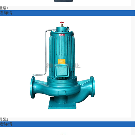
蔽泵1
看详情
蔽泵2
看详情