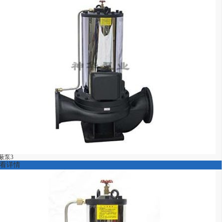
蔽泵3
看详情