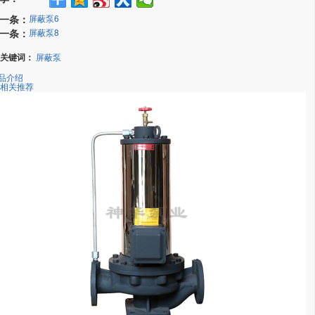
一条：
屏蔽泵6
一条：
屏蔽泵8
关键词：
屏蔽泵
品介绍
相关推荐