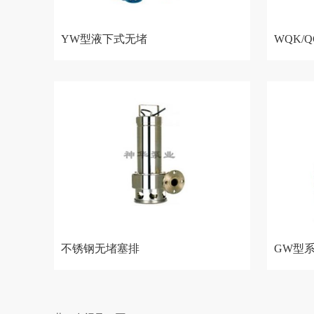
YW型液下式无堵
WQK/
塞排污泵
装置潜
不锈钢无堵塞排
GW型
污泵