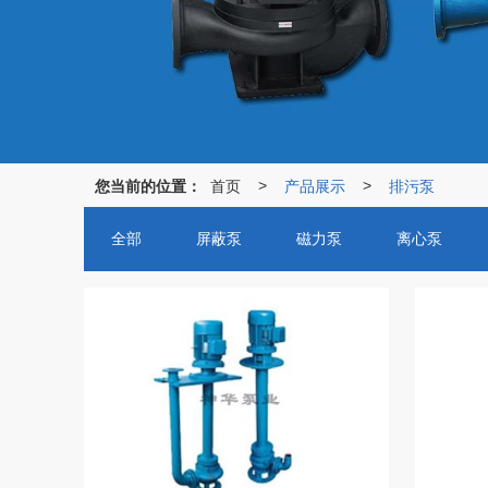
您当前的位置：
首页
产品展示
排污泵
>
>
全部
屏蔽泵
磁力泵
离心泵