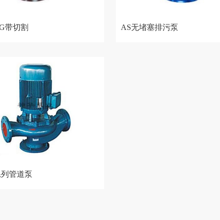
QG带切割
AS无堵塞排污泵
水排污泵
系列管道泵