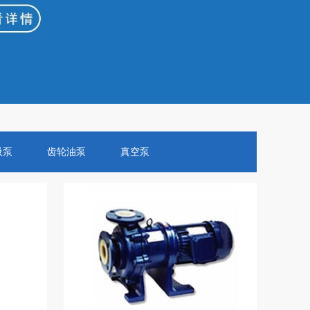
吸泵
齿轮油泵
真空泵