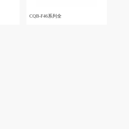
CQB-F46系列全
氟、衬氟磁力泵