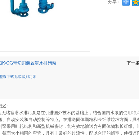
分享：
QK/QG带切割装置潜水排污泵
下一
W型液下式无堵塞排污泵
述:
堵塞潜水排污泵是在引进国外技术的基础上，结合国内水泵的使用特点
塞、自动安装和自动控制等特点。在排送固体颗粒和长纤维垃圾方面，具
采用叶轮结构和新型机械密封，能有效地输送含有固体物和长纤维。叶
一截面大小相同的弯管，具有非常好的过流性，配以合理的蜗室，使得该