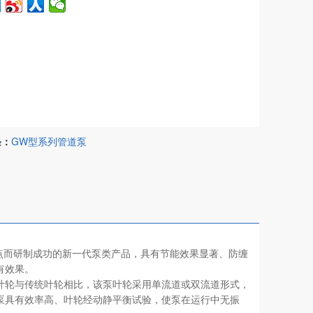
条：
GW型系列管道泵
而研制成功的新一代泵类产品，具有节能效果显著、防缠
有效果。
轮与传统叶轮相比，该泵叶轮采用单流道或双流道形式，
泵具有效率高、叶轮经动静平衡试验，使泵在运行中无振