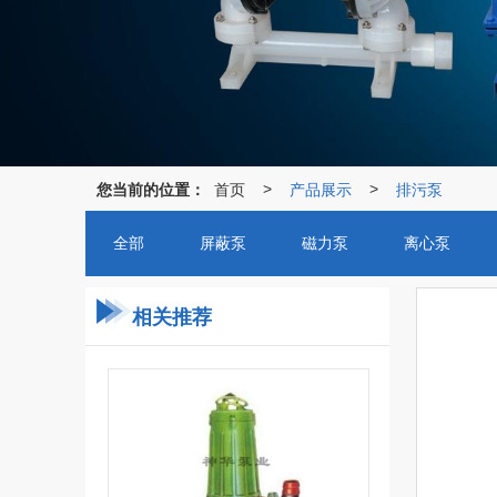
您当前的位置：
首页
产品展示
排污泵
>
>
全部
屏蔽泵
磁力泵
离心泵
相关推荐