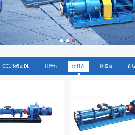
GDL多级泵DL
排污泵
螺杆泵
隔膜泵
自