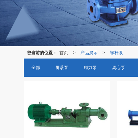
您当前的位置：
首页
产品展示
螺杆泵
>
>
全部
屏蔽泵
磁力泵
离心泵