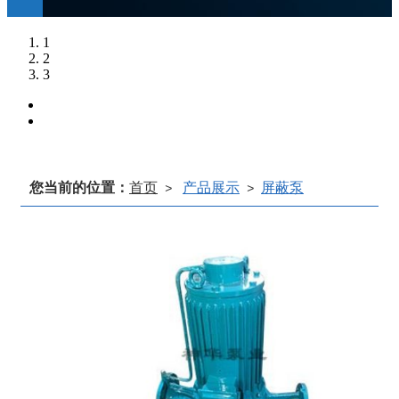
1
2
3
您当前的位置：
首页
产品展示
屏蔽泵
>
>