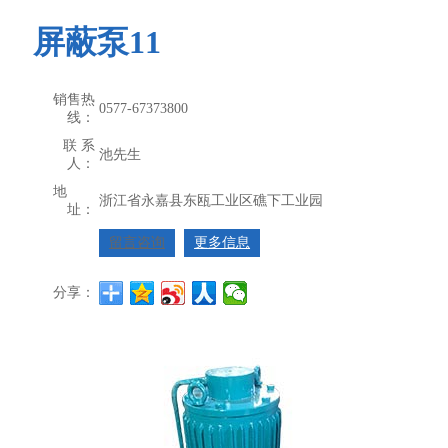
屏蔽泵11
销售热
0577-67373800
线：
联 系
池先生
人：
地
浙江省永嘉县东瓯工业区礁下工业园
址：
留言咨询
更多信息
分享：