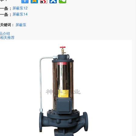
一条：
屏蔽泵12
一条：
屏蔽泵14
关键词：
屏蔽泵
品介绍
相关推荐