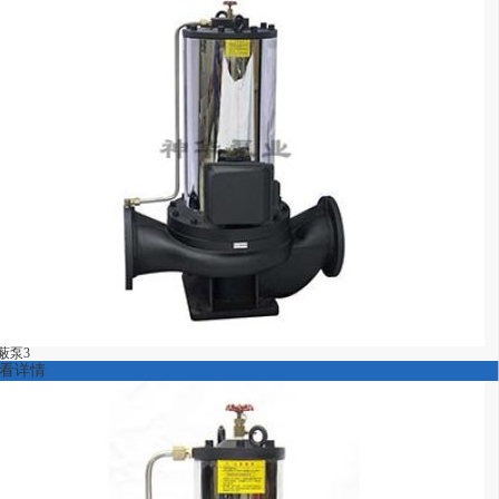
蔽泵3
看详情