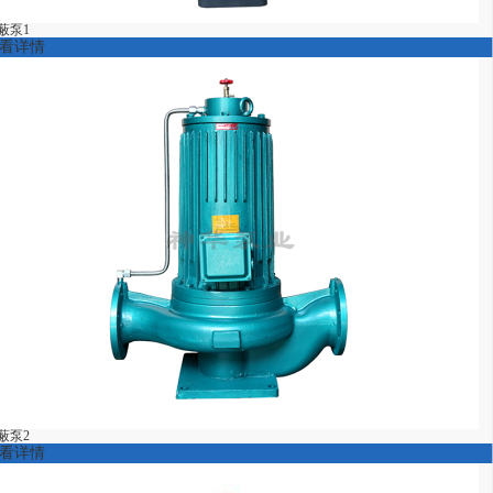
蔽泵1
看详情
蔽泵2
看详情