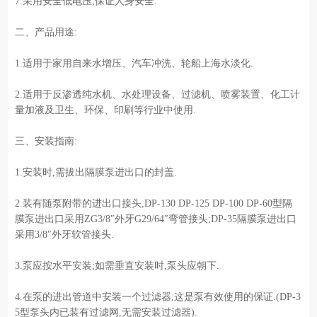
7.采用安全低电压,保证人身安全.
二、产品用途:
1.适用于家用自来水增压、汽车冲洗、轮船上海水淡化.
2.适用于反渗透纯水机、水处理设备、过滤机、喷雾装置、化工计
量加液及卫生、环保、印刷等行业中使用.
三、安装指南:
1.安装时,需拔出隔膜泵进出口的封盖.
2.装有随泵附带的进出口接头,DP-130 DP-125 DP-100 DP-60型隔
膜泵进出口采用ZG3/8″外牙G29/64″弯管接头;DP-35隔膜泵进出口
采用3/8″外牙软管接头.
3.泵应按水平安装;如需垂直安装时,泵头应朝下.
4.在泵的进出管道中安装一个过滤器,这是泵有效使用的保证.(DP-3
5型泵头内已装有过滤网,无需安装过滤器).