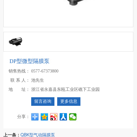
DP型微型隔膜泵
销售热线：
0577-67373800
联 系 人：
池先生
地 址：
浙江省永嘉县东瓯工业区礁下工业园
留言咨询
更多信息
分享：
上一条：
QBK型气动隔膜泵