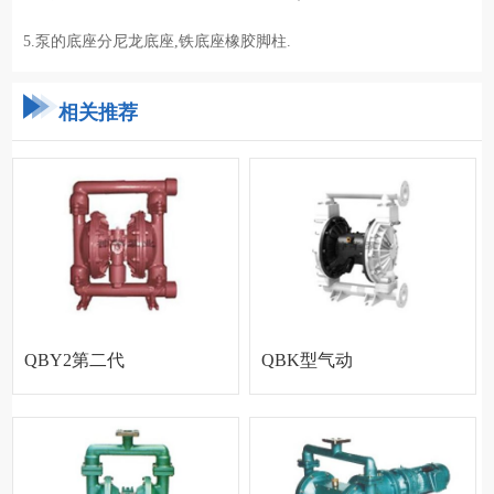
5.泵的底座分尼龙底座,铁底座橡胶脚柱.
相关推荐
QBY2第二代
QBK型气动
气动隔膜泵
隔膜泵