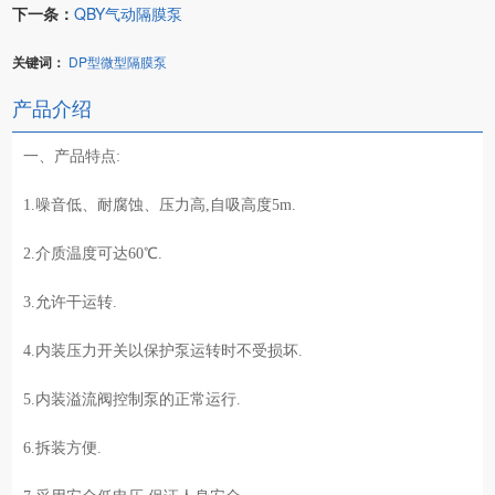
下一条：
QBY气动隔膜泵
关键词：
DP型微型隔膜泵
产品介绍
一、产品特点:
1.噪音低、耐腐蚀、压力高,自吸高度5m.
2.介质温度可达60℃.
3.允许干运转.
4.内装压力开关以保护泵运转时不受损坏.
5.内装溢流阀控制泵的正常运行.
6.拆装方便.