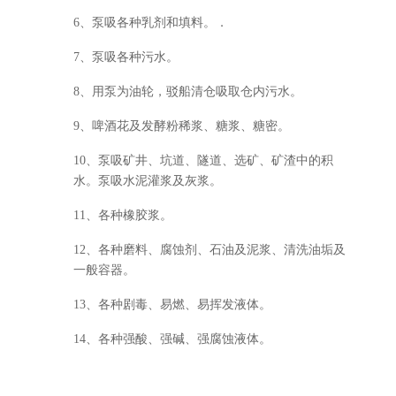
6、泵吸各种乳剂和填料。．
7、泵吸各种污水。
8、用泵为油轮，驳船清仓吸取仓内污水。
9、啤酒花及发酵粉稀浆、糖浆、糖密。
10、泵吸矿井、坑道、隧道、选矿、矿渣中的积
水。泵吸水泥灌浆及灰浆。
11、各种橡胶浆。
12、各种磨料、腐蚀剂、石油及泥浆、清洗油垢及
一般容器。
13、各种剧毒、易燃、易挥发液体。
14、各种强酸、强碱、强腐蚀液体。