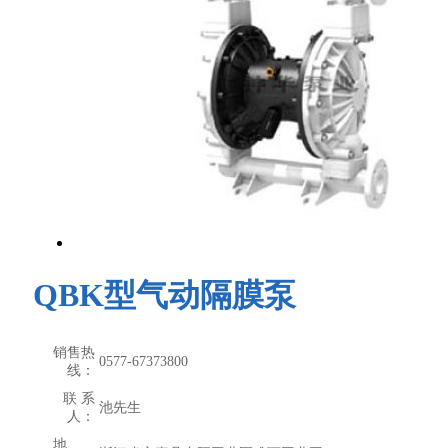
QBK型气动隔膜泵
销售热
0577-67373800
线：
联 系
池先生
人：
地