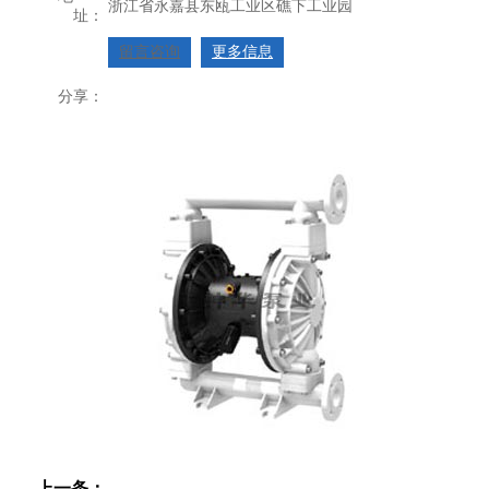
浙江省永嘉县东瓯工业区礁下工业园
址：
留言咨询
更多信息
分享：
上一条：