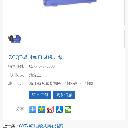
ZCQF型四氟自吸磁力泵
销售热线：
0577-67373800
联 系 人：
池先生
地 址：
浙江省永嘉县东瓯工业区礁下工业园
留言咨询
更多信息
分享：
上一条：
CYZ-A型自吸式离心油泵