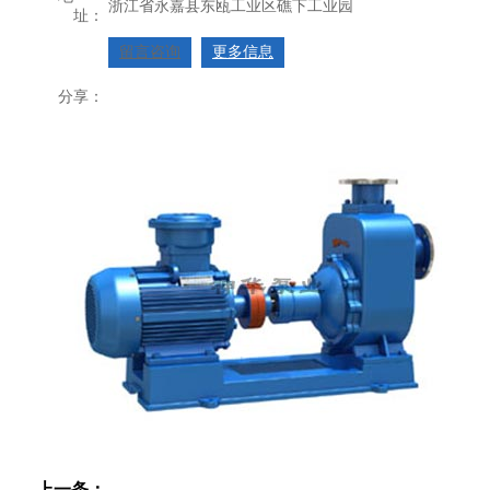
浙江省永嘉县东瓯工业区礁下工业园
址：
留言咨询
更多信息
分享：
上一条：