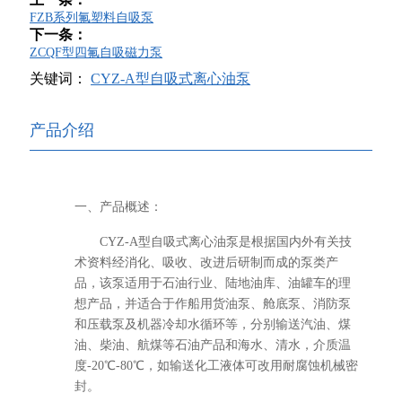
FZB系列氟塑料自吸泵
下一条：
ZCQF型四氟自吸磁力泵
关键词：
CYZ-A型自吸式离心油泵
产品介绍
一、产品概述：
CYZ-A型自吸式离心油泵是根据国内外有关技
术资料经消化、吸收、改进后研制而成的泵类产
品，该泵适用于石油行业、陆地油库、油罐车的理
想产品，并适合于作船用货油泵、舱底泵、消防泵
和压载泵及机器冷却水循环等，分别输送汽油、煤
油、柴油、航煤等石油产品和海水、清水，介质温
度-20℃-80℃，如输送化工液体可改用耐腐蚀机械密
封。