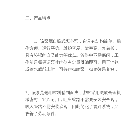
二、产品特点：
1、该泵属自吸式离心泵，它具有结构简单、操
作方便、运行平稳、维护容易、效率高、寿命长，
具有较强的自吸能力等优点。管路中不需底阀，工
作前只需保证泵体内储有定量引油即可。用于油轮
或输水船舶上时，可兼作扫舱泵，扫舱效果良好，
2、该泵是选用材料精制而成，密封采用硬质合金机
械密封，经久耐用，吐出管路不需要安装安全阀，
吸入管路不需安装底阀，因此简化了管路系统，又
改善了劳动条件。