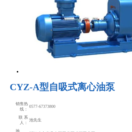
CYZ-A型自吸式离心油泵
销售热
0577-67373800
线：
联 系
池先生
人：
地